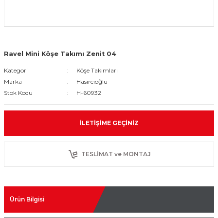
Ravel Mini Köşe Takımı Zenit 04
Kategori
Köşe Takımları
Marka
Hasırcıoğlu
Stok Kodu
H-60932
İLETIŞIME GEÇINIZ
TESLİMAT ve MONTAJ
Ürün Bilgisi