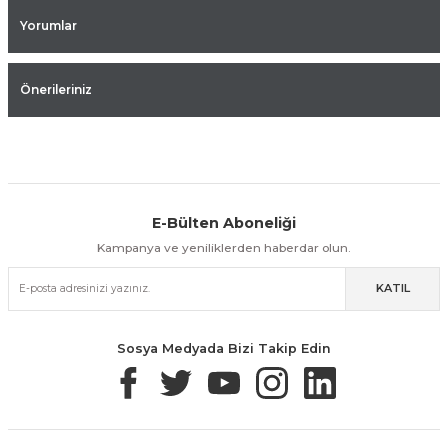
Yorumlar
Önerileriniz
E-Bülten Aboneliği
Aynı Gün Kargo
Kolay İade & Değişim
Güvenli Alışveriş
Kampanya ve yeniliklerden haberdar olun.
KATIL
Güvenli Paketleme
Taksit / Havale İle Alışveriş
Kolay İade & Değişim
Sosya Medyada Bizi Takip Edin