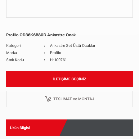
Profilo OD36K6B80D Ankastre Ocak
Kategori
Ankastre Set Üstü Ocaklar
Marka
Profilo
Stok Kodu
H-109761
İLETIŞIME GEÇINIZ
TESLİMAT ve MONTAJ
Ürün Bilgisi