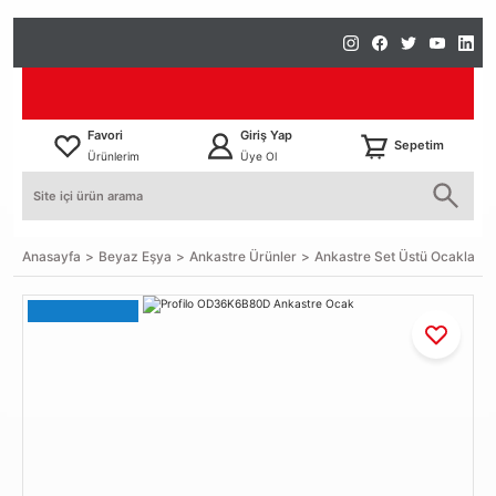
Favori
Giriş Yap
Sepetim
Ürünlerim
Üye Ol
Anasayfa
Beyaz Eşya
Ankastre Ürünler
Ankastre Set Üstü Ocaklar