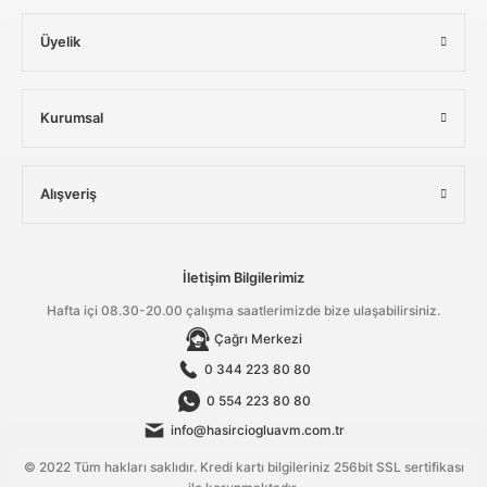
Üyelik
Kurumsal
Alışveriş
İletişim Bilgilerimiz
Hafta içi 08.30-20.00 çalışma saatlerimizde bize ulaşabilirsiniz.
Çağrı Merkezi
0 344 223 80 80
0 554 223 80 80
info@hasirciogluavm.com.tr
© 2022 Tüm hakları saklıdır. Kredi kartı bilgileriniz 256bit SSL sertifikası