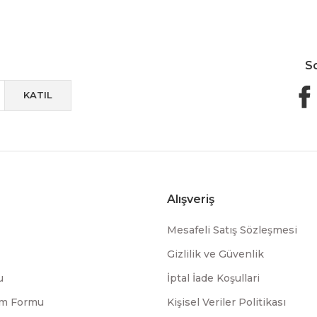
S
KATIL
Alışveriş
Mesafeli Satış Sözleşmesi
Gizlilik ve Güvenlik
u
İptal İade Koşullari
rim Formu
Kişisel Veriler Politikası