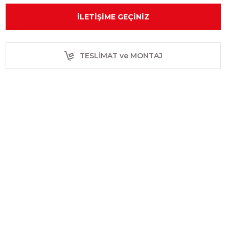
İLETIŞIME GEÇINIZ
TESLİMAT ve MONTAJ