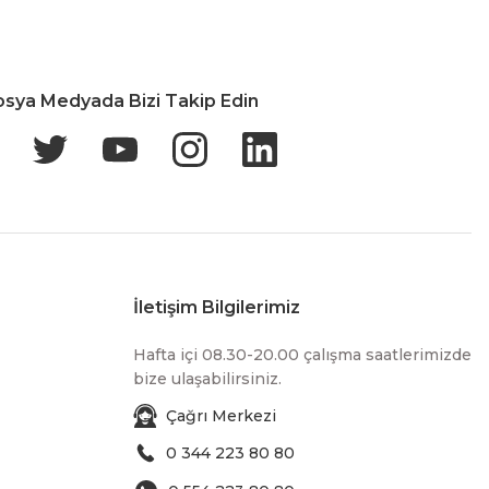
osya Medyada Bizi Takip Edin
İletişim Bilgilerimiz
Hafta içi 08.30-20.00 çalışma saatlerimizde
bize ulaşabilirsiniz.
Çağrı Merkezi
0 344 223 80 80