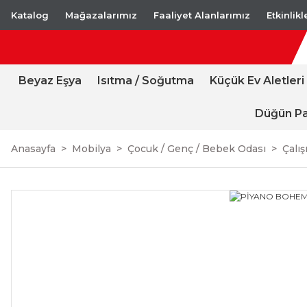
Katalog
Mağazalarımız
Faaliyet Alanlarımız
Etkinlik
Beyaz Eşya
Isıtma / Soğutma
Küçük Ev Aletleri
Düğün Pa
Anasayfa
Mobilya
Çocuk / Genç / Bebek Odası
Çalı