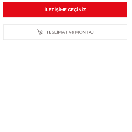
İLETIŞIME GEÇINIZ
TESLİMAT ve MONTAJ