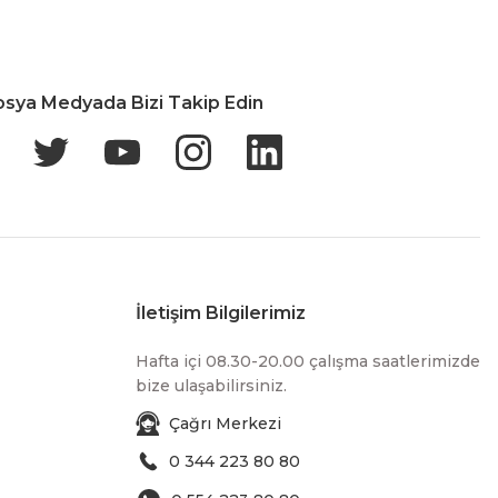
osya Medyada Bizi Takip Edin
İletişim Bilgilerimiz
Hafta içi 08.30-20.00 çalışma saatlerimizde
bize ulaşabilirsiniz.
Çağrı Merkezi
0 344 223 80 80