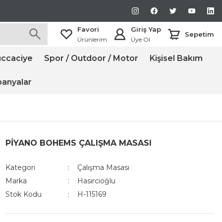
Favori
Giriş Yap
Sepetim
Ürünlerim
Üye Ol
ccaciye
Spor / Outdoor / Motor
Kişisel Bakım
anyalar
PİYANO BOHEMS ÇALIŞMA MASASI
Kategori
Çalışma Masası
Marka
Hasırcıoğlu
Stok Kodu
H-115169