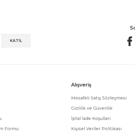
S
KATIL
Alışveriş
Mesafeli Satış Sözleşmesi
Gizlilik ve Güvenlik
u
İptal İade Koşullari
rim Formu
Kişisel Veriler Politikası