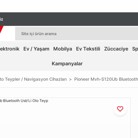
iz
lektronik
Ev / Yaşam
Mobilya
Ev Tekstili
Züccaciye
Sp
Kampanyalar
to Teypler / Navigasyon Cihazları
Pioneer Mvh-S120Ub Bluetooth