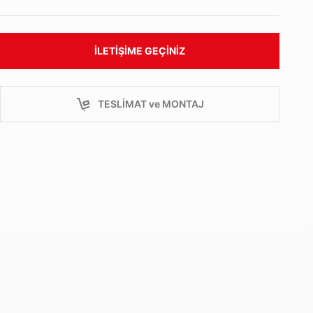
İLETIŞIME GEÇINIZ
TESLİMAT ve MONTAJ