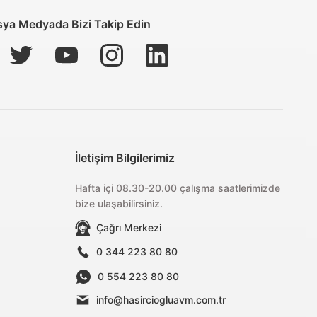
ya Medyada Bizi Takip Edin
İletişim Bilgilerimiz
Hafta içi 08.30-20.00 çalışma saatlerimizde
bize ulaşabilirsiniz.
Çağrı Merkezi
0 344 223 80 80
0 554 223 80 80
info@hasirciogluavm.com.tr