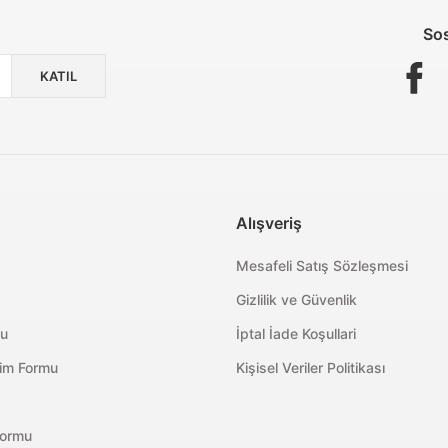
Sos
KATIL
Alışveriş
Mesafeli Satış Sözleşmesi
Gizlilik ve Güvenlik
mu
İptal İade Koşullari
rim Formu
Kişisel Veriler Politikası
Formu