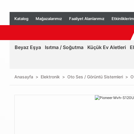
Katalog
Mağazalarımız
Faaliyet Alanlarımız
Etkinliklerim
Beyaz Eşya
Isıtma / Soğutma
Küçük Ev Aletleri
E
Anasayfa
Elektronik
Oto Ses / Görüntü Sistemleri
O