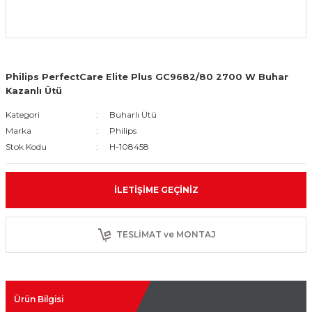
Philips PerfectCare Elite Plus GC9682/80 2700 W Buhar
Kazanlı Ütü
Kategori
Buharlı Ütü
Marka
Philips
Stok Kodu
H-108458
İLETIŞIME GEÇINIZ
TESLİMAT ve MONTAJ
Ürün Bilgisi