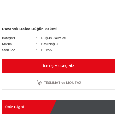
Pazarcık Dolce Düğün Paketi
Kategori
Düğün Paketleri
Marka
Hasırcıoğlu
Stok Kodu
H-58959
İLETIŞIME GEÇINIZ
TESLİMAT ve MONTAJ
Ürün Bilgisi