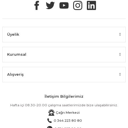
Üyelik
Kurumsal
Alışveriş
İletişim Bilgilerimiz
Hafta içi 08.30-20.00 çalışma saatlerimizde bize ulaşabilirsiniz.
Çağrı Merkezi
0 344 223 80 80