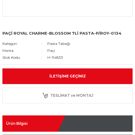
PAÇİ ROYAL CHARME-BLOSSOM 7Lİ PASTA-P/ROY-0134
Kategori
Pasta Tabağı
Marka
Paçi
Stok Kodu
H-114833
İLETIŞIME GEÇINIZ
TESLİMAT ve MONTAJ
Ürün Bilgisi