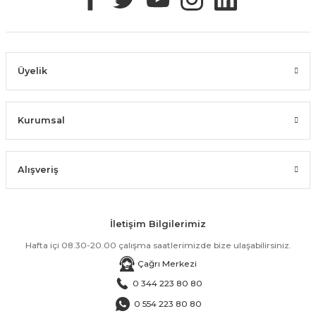
Üyelik
Kurumsal
Alışveriş
İletişim Bilgilerimiz
Hafta içi 08.30-20.00 çalışma saatlerimizde bize ulaşabilirsiniz.
Çağrı Merkezi
0 344 223 80 80
0 554 223 80 80