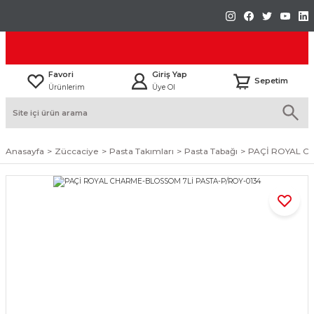
Favori
Giriş Yap
Sepetim
Ürünlerim
Üye Ol
Anasayfa
Züccaciye
Pasta Takımları
Pasta Tabağı
PAÇİ ROYAL C