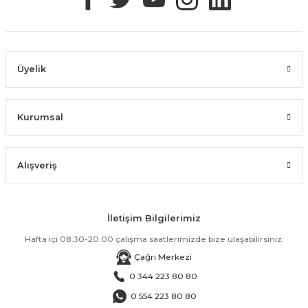
Üyelik
Kurumsal
Alışveriş
İletişim Bilgilerimiz
Hafta içi 08.30-20.00 çalışma saatlerimizde bize ulaşabilirsiniz.
Çağrı Merkezi
0 344 223 80 80
0 554 223 80 80