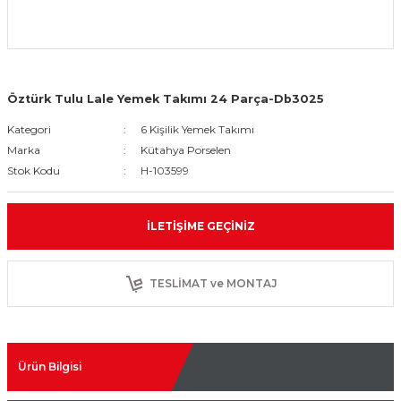
Öztürk Tulu Lale Yemek Takımı 24 Parça-Db3025
Kategori
6 Kişilik Yemek Takımı
Marka
Kütahya Porselen
Stok Kodu
H-103599
İLETIŞIME GEÇINIZ
TESLİMAT ve MONTAJ
Ürün Bilgisi