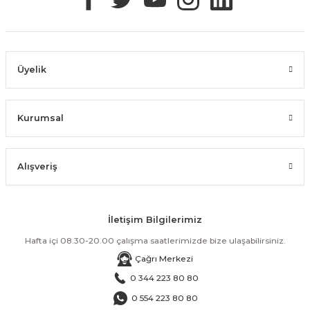
Üyelik
Kurumsal
Alışveriş
İletişim Bilgilerimiz
Hafta içi 08.30-20.00 çalışma saatlerimizde bize ulaşabilirsiniz.
Çağrı Merkezi
0 344 223 80 80
0 554 223 80 80