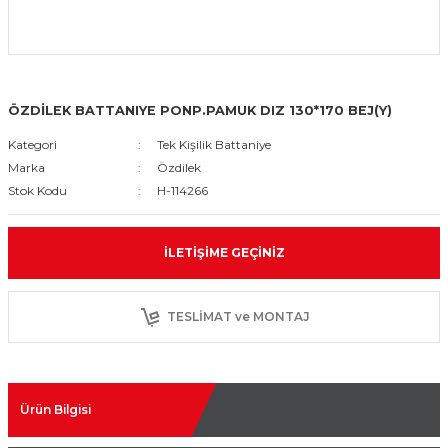
ÖZDİLEK BATTANIYE PONP.PAMUK DIZ 130*170 BEJ(Y)
Kategori
Tek Kişilik Battaniye
Marka
Özdilek
Stok Kodu
H-114266
İLETIŞIME GEÇINIZ
TESLİMAT ve MONTAJ
Ürün Bilgisi