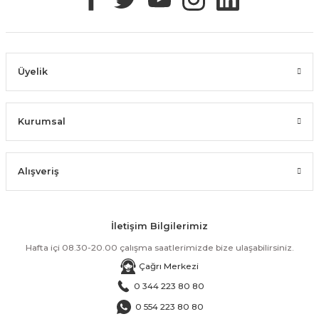
Üyelik
Kurumsal
Alışveriş
İletişim Bilgilerimiz
Hafta içi 08.30-20.00 çalışma saatlerimizde bize ulaşabilirsiniz.
Çağrı Merkezi
0 344 223 80 80
0 554 223 80 80