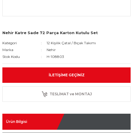
Nehir Katre Sade 72 Parça Karton Kutulu Set
Kategori
12 Kişilik Çatal / Bıçak Takımı
Marka
Nehir
Stok Kodu
H-108803
İLETIŞIME GEÇINIZ
TESLİMAT ve MONTAJ
Ürün Bilgisi