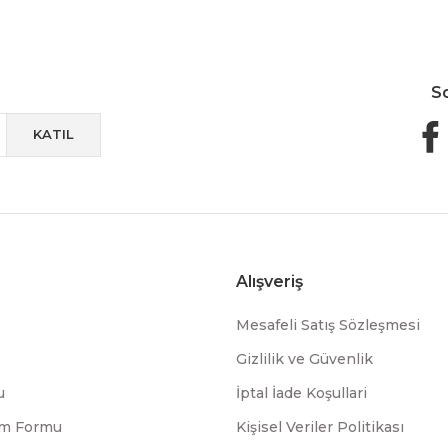
S
KATIL
Alışveriş
Mesafeli Satış Sözleşmesi
Gizlilik ve Güvenlik
u
İptal İade Koşullari
rim Formu
Kişisel Veriler Politikası