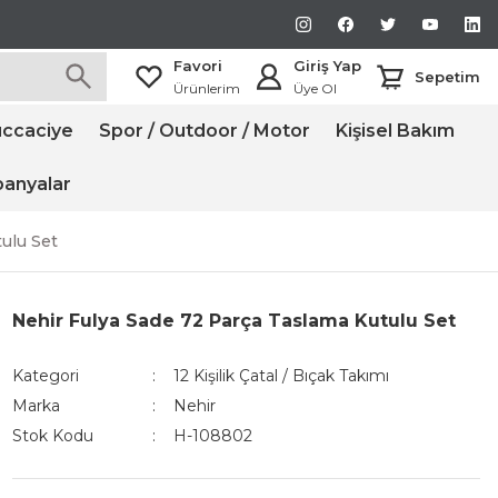
Favori
Giriş Yap
Sepetim
Ürünlerim
Üye Ol
ccaciye
Spor / Outdoor / Motor
Kişisel Bakım
anyalar
ulu Set
Nehir Fulya Sade 72 Parça Taslama Kutulu Set
Kategori
12 Kişilik Çatal / Bıçak Takımı
Marka
Nehir
Stok Kodu
H-108802