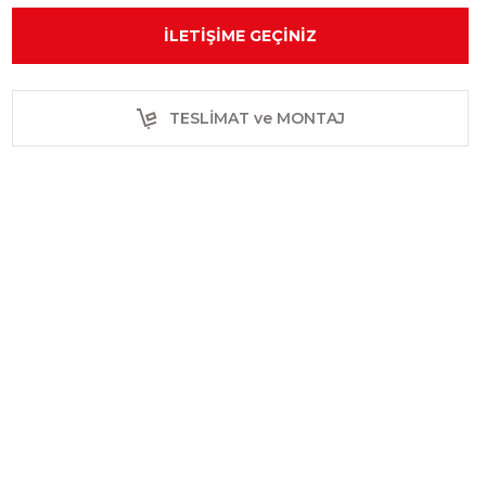
İLETIŞIME GEÇINIZ
TESLİMAT ve MONTAJ