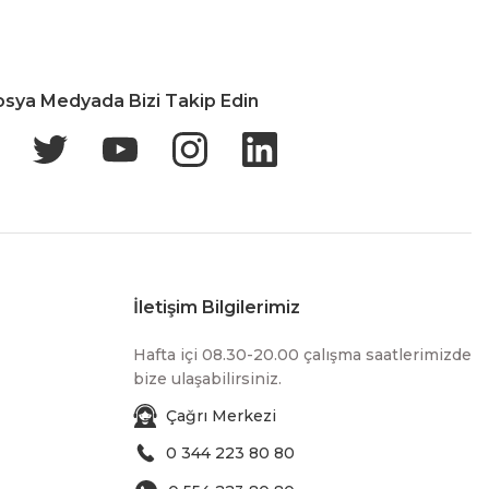
osya Medyada Bizi Takip Edin
İletişim Bilgilerimiz
Hafta içi 08.30-20.00 çalışma saatlerimizde
bize ulaşabilirsiniz.
Çağrı Merkezi
0 344 223 80 80