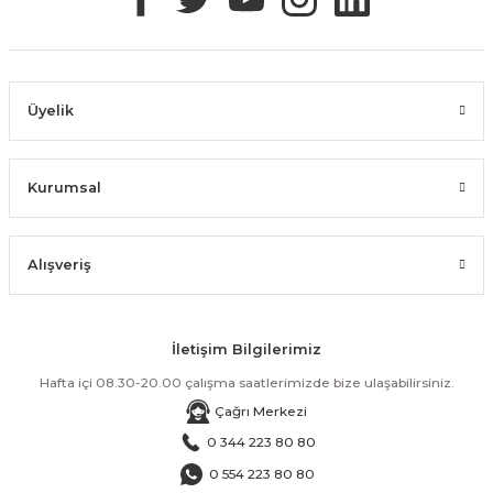
Üyelik
Kurumsal
Alışveriş
İletişim Bilgilerimiz
Hafta içi 08.30-20.00 çalışma saatlerimizde bize ulaşabilirsiniz.
Çağrı Merkezi
0 344 223 80 80
0 554 223 80 80