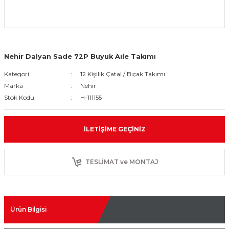
Nehir Dalyan Sade 72P Buyuk Aıle Takımı
Kategori
12 Kişilik Çatal / Bıçak Takımı
Marka
Nehir
Stok Kodu
H-111155
İLETIŞIME GEÇINIZ
TESLİMAT ve MONTAJ
Ürün Bilgisi