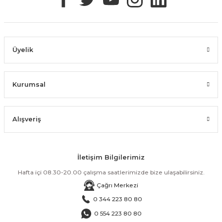
Üyelik
Kurumsal
Alışveriş
İletişim Bilgilerimiz
Hafta içi 08.30-20.00 çalışma saatlerimizde bize ulaşabilirsiniz.
Çağrı Merkezi
0 344 223 80 80
0 554 223 80 80