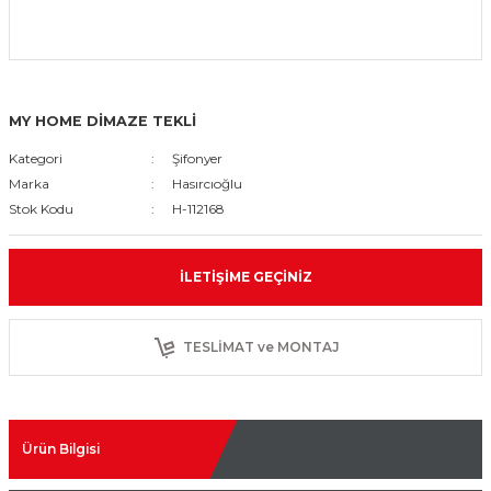
MY HOME DİMAZE TEKLİ
Kategori
Şifonyer
Marka
Hasırcıoğlu
Stok Kodu
H-112168
İLETIŞIME GEÇINIZ
TESLİMAT ve MONTAJ
Ürün Bilgisi