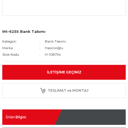
Mt-6255 Bank Takımı
Kategori
Bank Takımı
Marka
Hasırcıoğlu
Stok Kodu
H-108754
İLETIŞIME GEÇINIZ
TESLİMAT ve MONTAJ
Ürün Bilgisi