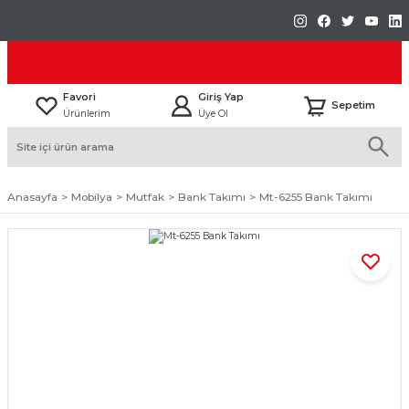
Favori
Giriş Yap
Sepetim
Ürünlerim
Üye Ol
Anasayfa
Mobilya
Mutfak
Bank Takımı
Mt-6255 Bank Takımı