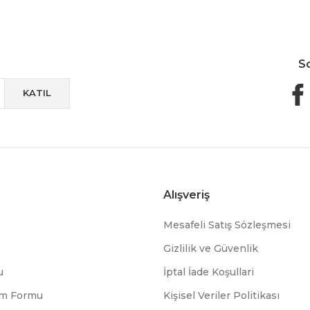
S
KATIL
Alışveriş
Mesafeli Satış Sözleşmesi
Gizlilik ve Güvenlik
u
İptal İade Koşullari
rim Formu
Kişisel Veriler Politikası