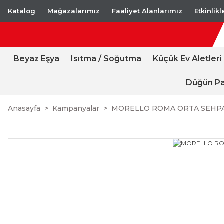
Katalog
Mağazalarımız
Faaliyet Alanlarımız
Etkinlik
Beyaz Eşya
Isıtma / Soğutma
Küçük Ev Aletleri
Düğün Pa
Anasayfa
Kampanyalar
MORELLO ROMA ORTA SEHP