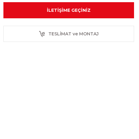
İLETIŞIME GEÇINIZ
TESLİMAT ve MONTAJ