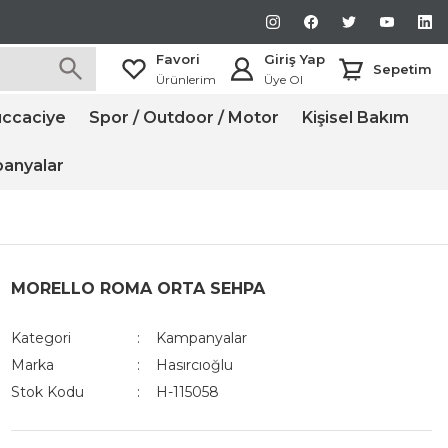
Favori
Giriş Yap
Sepetim
Ürünlerim
Üye Ol
ccaciye
Spor / Outdoor / Motor
Kişisel Bakım
anyalar
MORELLO ROMA ORTA SEHPA
Kategori
Kampanyalar
Marka
Hasırcıoğlu
Stok Kodu
H-115058