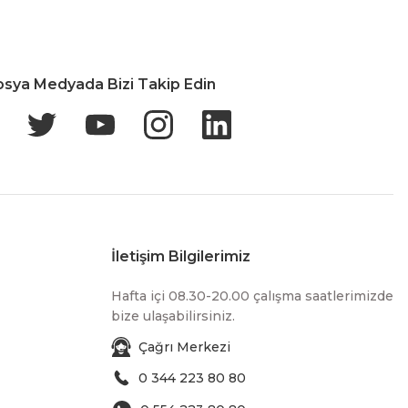
osya Medyada Bizi Takip Edin
İletişim Bilgilerimiz
Hafta içi 08.30-20.00 çalışma saatlerimizde
bize ulaşabilirsiniz.
Çağrı Merkezi
0 344 223 80 80