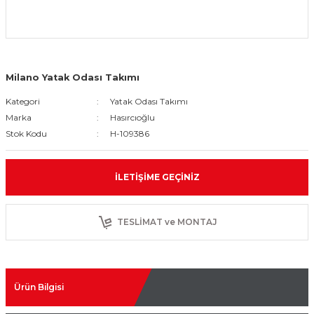
Milano Yatak Odası Takımı
Kategori
Yatak Odası Takımı
Marka
Hasırcıoğlu
Stok Kodu
H-109386
İLETIŞIME GEÇINIZ
TESLİMAT ve MONTAJ
Ürün Bilgisi