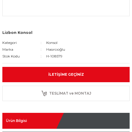
Lizbon Konsol
Kategori
Konsol
Marka
Hasırcıoğlu
Stok Kodu
H-108579
İLETIŞIME GEÇINIZ
TESLİMAT ve MONTAJ
Ürün Bilgisi