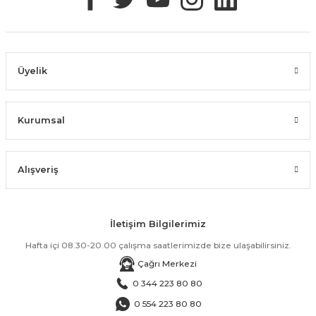
Üyelik
Kurumsal
Alışveriş
İletişim Bilgilerimiz
Hafta içi 08.30-20.00 çalışma saatlerimizde bize ulaşabilirsiniz.
Çağrı Merkezi
0 344 223 80 80
0 554 223 80 80