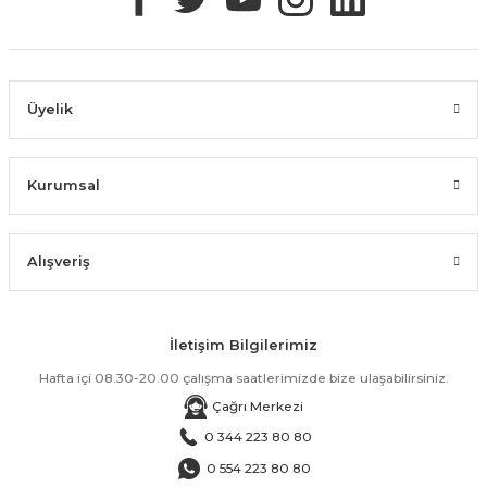
Üyelik
Kurumsal
Alışveriş
İletişim Bilgilerimiz
Hafta içi 08.30-20.00 çalışma saatlerimizde bize ulaşabilirsiniz.
Çağrı Merkezi
0 344 223 80 80
0 554 223 80 80