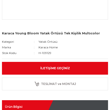
Karaca Young Bloom Yatak Örtüsü Tek Kişilik Multıcolor
Kategori
Yatak Örtüsü
Marka
Karaca Home
Stok Kodu
H-109129
İLETIŞIME GEÇINIZ
TESLİMAT ve MONTAJ
Ürün Bilgisi