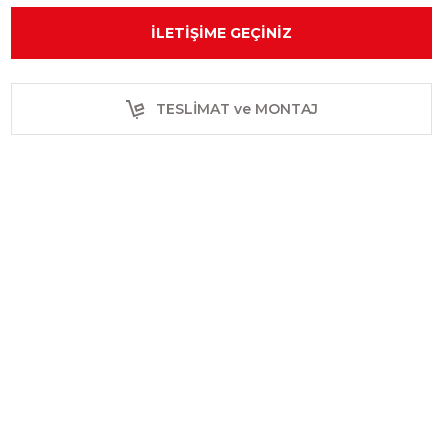
İLETIŞIME GEÇINIZ
TESLİMAT ve MONTAJ