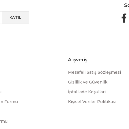
S
KATIL
Alışveriş
Mesafeli Satış Sözleşmesi
Gizlilik ve Güvenlik
u
İptal İade Koşullari
rim Formu
Kişisel Veriler Politikası
ormu