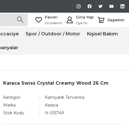
Favori
Giriş Yap
Sepetim
Ürünlerim
Üye Ol
ccaciye
Spor / Outdoor / Motor
Kişisel Bakım
anyalar
Karaca Swıss Crystal Creamy Wood 26 Cm
Kategori
Karnıyarık Tenceresi
Marka
Karaca
Stok Kodu
H-105749