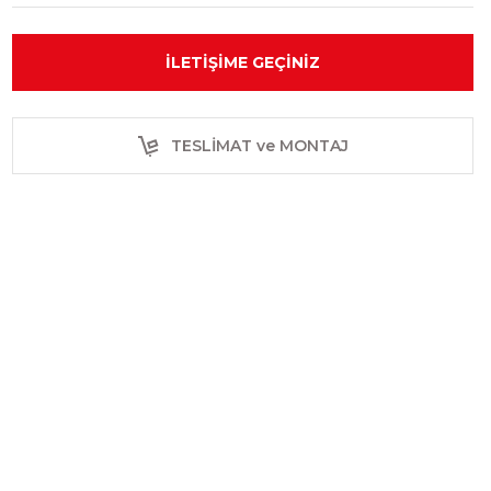
İLETIŞIME GEÇINIZ
TESLİMAT ve MONTAJ