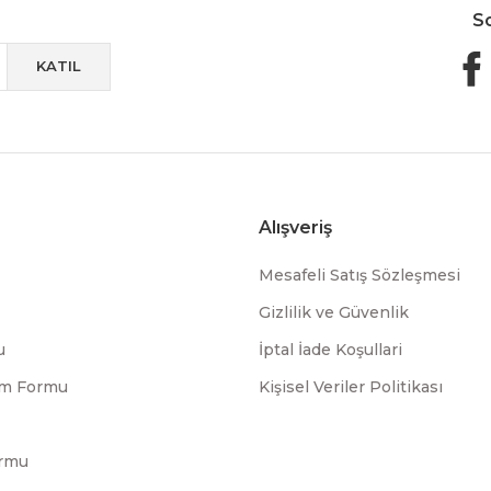
S
KATIL
Alışveriş
Mesafeli Satış Sözleşmesi
Gizlilik ve Güvenlik
u
İptal İade Koşullari
rim Formu
Kişisel Veriler Politikası
ormu