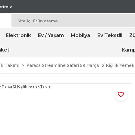
lerimiz
Elektronik
Ev / Yaşam
Mobilya
Ev Tekstili
Zü
keti
Kamp
ek Takımı
Karaca Streamline Safari 59 Parça 12 Kişilik Yeme