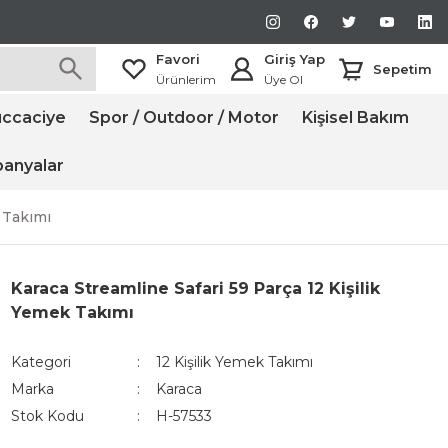
Favori
Giriş Yap
Sepetim
Ürünlerim
Üye Ol
ccaciye
Spor / Outdoor / Motor
Kişisel Bakım
anyalar
k Takımı
Karaca Streamline Safari 59 Parça 12 Kişilik
Yemek Takımı
Kategori
12 Kişilik Yemek Takımı
Marka
Karaca
Stok Kodu
H-57533