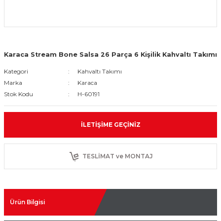
Karaca Stream Bone Salsa 26 Parça 6 Kişilik Kahvaltı Takımı
Kategori
Kahvaltı Takımı
Marka
Karaca
Stok Kodu
H-60191
İLETIŞIME GEÇINIZ
TESLİMAT ve MONTAJ
Ürün Bilgisi