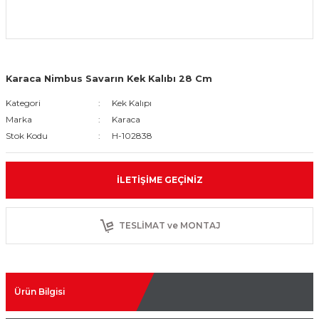
Karaca Nimbus Savarın Kek Kalıbı 28 Cm
Kategori
Kek Kalıpı
Marka
Karaca
Stok Kodu
H-102838
İLETIŞIME GEÇINIZ
TESLİMAT ve MONTAJ
Ürün Bilgisi