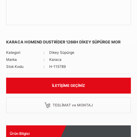
KARACA HOMEND DUSTRİDER 1266H DİKEY SÜPÜRGE MOR
Kategori
Dikey Süpürge
Marka
Karaca
Stok Kodu
H-115789
İLETIŞIME GEÇINIZ
TESLİMAT ve MONTAJ
Ürün Bilgisi