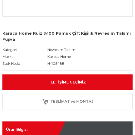
Karaca Home Ruiz %100 Pamuk Çift Kişilik Nevresim Takımı
Fuşya
Kategori
Nevresim Takımı
Marka
Karaca Home
Stok Kodu
H-105488
İLETIŞIME GEÇINIZ
TESLİMAT ve MONTAJ
Ürün Bilgisi