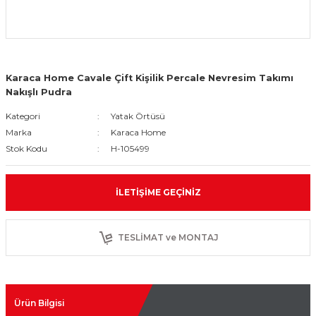
Karaca Home Cavale Çift Kişilik Percale Nevresim Takımı
Nakışlı Pudra
Kategori
Yatak Örtüsü
Marka
Karaca Home
Stok Kodu
H-105499
İLETIŞIME GEÇINIZ
TESLİMAT ve MONTAJ
Ürün Bilgisi