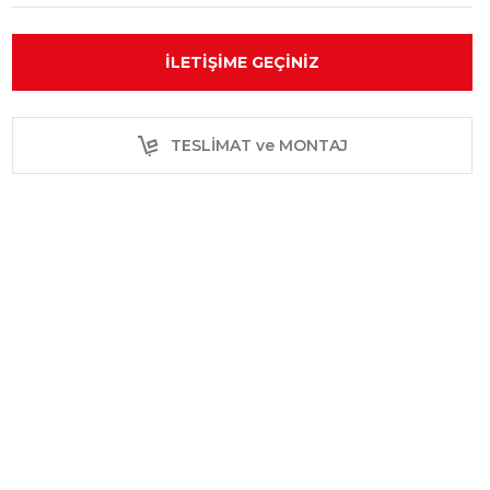
İLETIŞIME GEÇINIZ
TESLİMAT ve MONTAJ