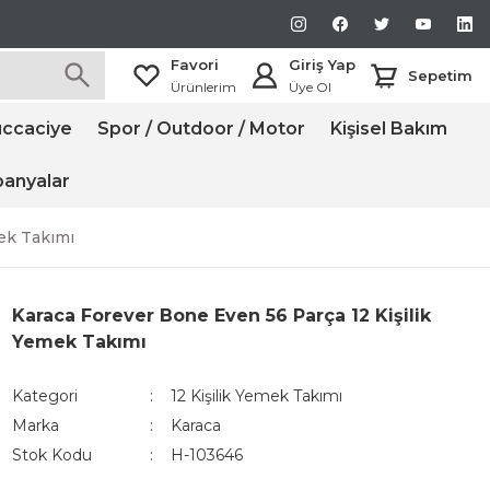
Favori
Giriş Yap
Sepetim
Ürünlerim
Üye Ol
ccaciye
Spor / Outdoor / Motor
Kişisel Bakım
anyalar
mek Takımı
Karaca Forever Bone Even 56 Parça 12 Kişilik
Yemek Takımı
Kategori
12 Kişilik Yemek Takımı
Marka
Karaca
Stok Kodu
H-103646