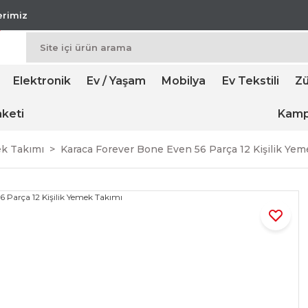
lerimiz
Elektronik
Ev / Yaşam
Mobilya
Ev Tekstili
Zü
keti
Kamp
ek Takımı
Karaca Forever Bone Even 56 Parça 12 Kişilik Ye