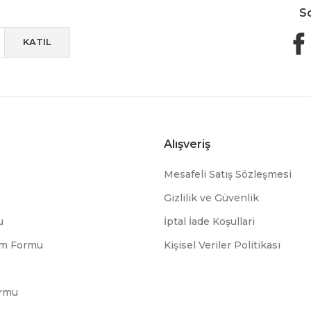
S
KATIL
Alışveriş
Mesafeli Satış Sözleşmesi
Gizlilik ve Güvenlik
u
İptal İade Koşullari
rim Formu
Kişisel Veriler Politikası
ormu