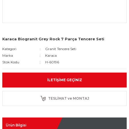
Karaca Biogranit Grey Rock 7 Parça Tencere Seti
Kategori
Granit Tencere Seti
Marka
Karaca
Stok Kodu
H-60196
İLETIŞIME GEÇINIZ
TESLİMAT ve MONTAJ
Ürün Bilgisi