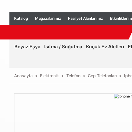
Katalog
Mağazalarımız
Faaliyet Alanlarımız
Etkinliklerim
Beyaz Eşya
Isıtma / Soğutma
Küçük Ev Aletleri
E
Anasayfa
Elektronik
Telefon
Cep Telefonları
Iph