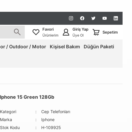
Favori
Giriş Yap
Sepetim
Ürünlerim
Üye Ol
or / Outdoor / Motor
Kişisel Bakım
Düğün Paketi
Iphone 15 Green 128Gb
Kategori
Cep Telefonları
Marka
Iphone
Stok Kodu
H-109925