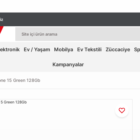
iz
lektronik
Ev / Yaşam
Mobilya
Ev Tekstili
Züccaciye
Sp
Kampanyalar
one 15 Green 128Gb