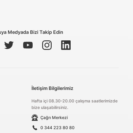
 Değişim
ya Medyada Bizi Takip Edin
İletişim Bilgilerimiz
Hafta içi 08.30-20.00 çalışma saatlerimizde
bize ulaşabilirsiniz.
Çağrı Merkezi
0 344 223 80 80