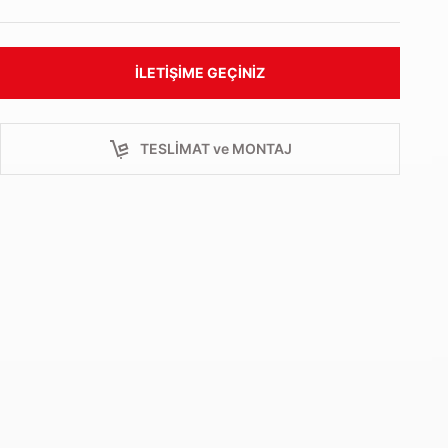
İLETIŞIME GEÇINIZ
TESLİMAT ve MONTAJ