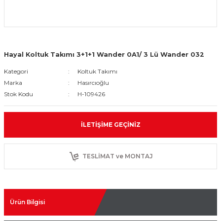
Hayal Koltuk Takımı 3+1+1 Wander 0A1/ 3 Lü Wander 032
Kategori
Koltuk Takımı
Marka
Hasırcıoğlu
Stok Kodu
H-109426
İLETIŞIME GEÇINIZ
TESLİMAT ve MONTAJ
Ürün Bilgisi