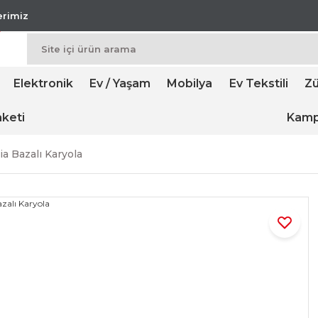
lerimiz
Elektronik
Ev / Yaşam
Mobilya
Ev Tekstili
Zü
keti
Kamp
ia Bazalı Karyola