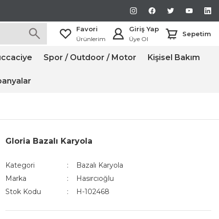
Favori
Giriş Yap
Sepetim
Ürünlerim
Üye Ol
ccaciye
Spor / Outdoor / Motor
Kişisel Bakım
anyalar
Gloria Bazalı Karyola
Kategori
Bazalı Karyola
Marka
Hasırcıoğlu
Stok Kodu
H-102468