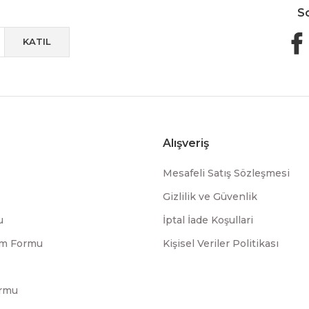
S
KATIL
Alışveriş
Mesafeli Satış Sözleşmesi
Gizlilik ve Güvenlik
u
İptal İade Koşullari
rim Formu
Kişisel Veriler Politikası
ormu