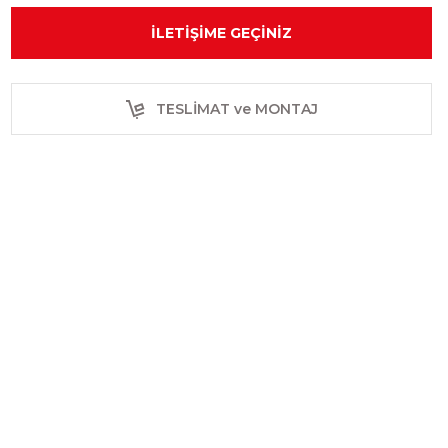
İLETIŞIME GEÇINIZ
TESLİMAT ve MONTAJ