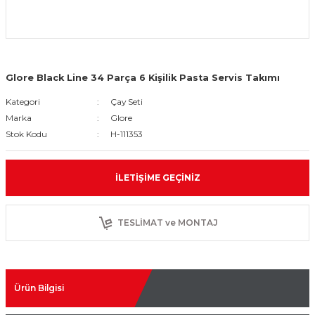
Glore Black Line 34 Parça 6 Kişilik Pasta Servis Takımı
Kategori
Çay Seti
Marka
Glore
Stok Kodu
H-111353
İLETIŞIME GEÇINIZ
TESLİMAT ve MONTAJ
Ürün Bilgisi