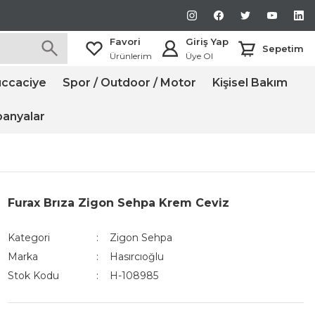
Favori
Giriş Yap
Sepetim
Ürünlerim
Üye Ol
ccaciye
Spor / Outdoor / Motor
Kişisel Bakım
anyalar
Furax Brıza Zigon Sehpa Krem Ceviz
Kategori
Zigon Sehpa
Marka
Hasırcıoğlu
Stok Kodu
H-108985