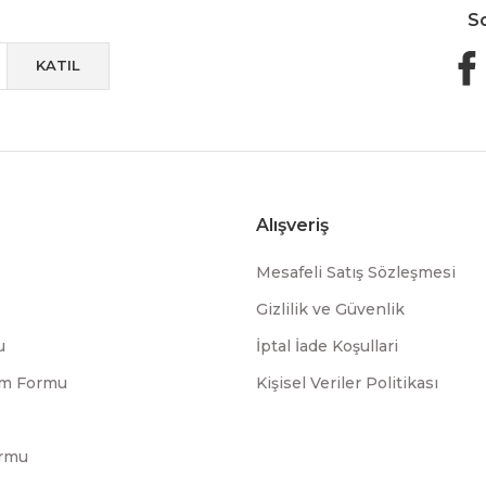
S
KATIL
Alışveriş
Mesafeli Satış Sözleşmesi
Gizlilik ve Güvenlik
u
İptal İade Koşullari
rim Formu
Kişisel Veriler Politikası
ormu