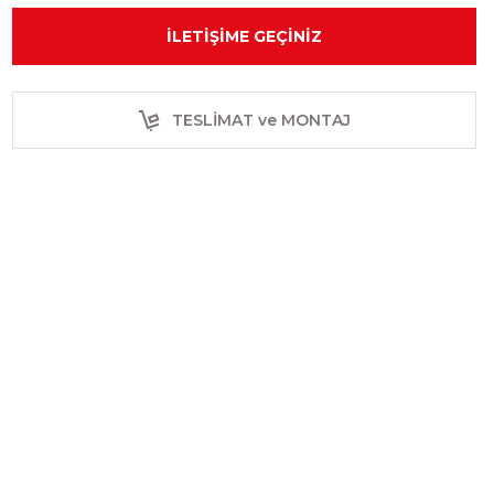
İLETIŞIME GEÇINIZ
TESLİMAT ve MONTAJ