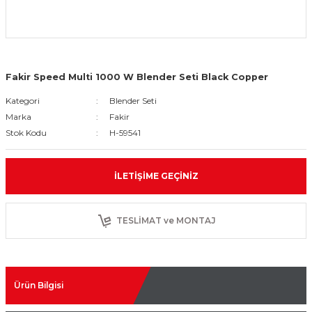
Fakir Speed Multi 1000 W Blender Seti Black Copper
Kategori
Blender Seti
Marka
Fakir
Stok Kodu
H-59541
İLETIŞIME GEÇINIZ
TESLİMAT ve MONTAJ
Ürün Bilgisi