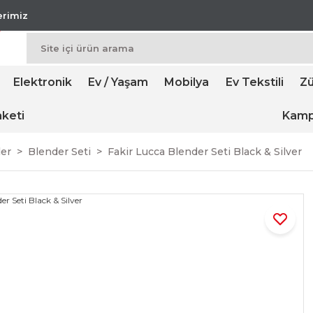
lerimiz
Elektronik
Ev / Yaşam
Mobilya
Ev Tekstili
Zü
keti
Kamp
ler
Blender Seti
Fakir Lucca Blender Seti Black & Silver