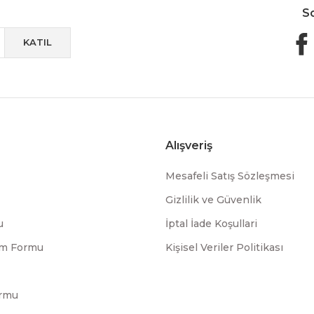
S
KATIL
Alışveriş
Mesafeli Satış Sözleşmesi
Gizlilik ve Güvenlik
u
İptal İade Koşullari
rim Formu
Kişisel Veriler Politikası
ormu