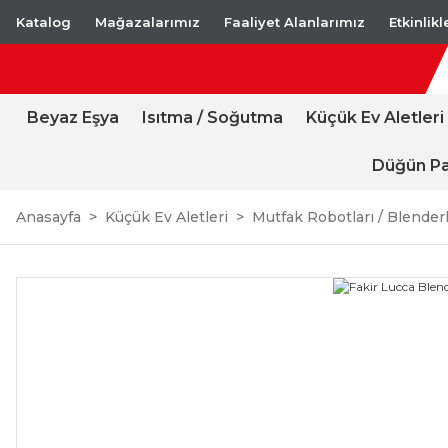
Katalog
Mağazalarımız
Faaliyet Alanlarımız
Etkinlik
Beyaz Eşya
Isıtma / Soğutma
Küçük Ev Aletleri
Düğün Pa
Anasayfa
Küçük Ev Aletleri
Mutfak Robotları / Blender