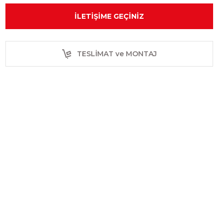
İLETIŞIME GEÇINIZ
TESLİMAT ve MONTAJ