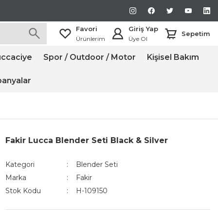
Favori
Giriş Yap
Sepetim
Ürünlerim
Üye Ol
ccaciye
Spor / Outdoor / Motor
Kişisel Bakım
anyalar
Fakir Lucca Blender Seti Black & Silver
Kategori
Blender Seti
Marka
Fakir
Stok Kodu
H-109150