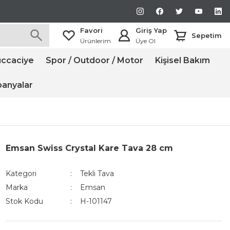
Favori
Giriş Yap
Sepetim
Ürünlerim
Üye Ol
ccaciye
Spor / Outdoor / Motor
Kişisel Bakım
anyalar
Emsan Swiss Crystal Kare Tava 28 cm
Kategori
Tekli Tava
Marka
Emsan
Stok Kodu
H-101147