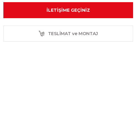
İLETIŞIME GEÇINIZ
TESLİMAT ve MONTAJ