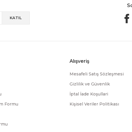
S
KATIL
Alışveriş
Mesafeli Satış Sözleşmesi
Gizlilik ve Güvenlik
u
İptal İade Koşullari
rim Formu
Kişisel Veriler Politikası
ormu