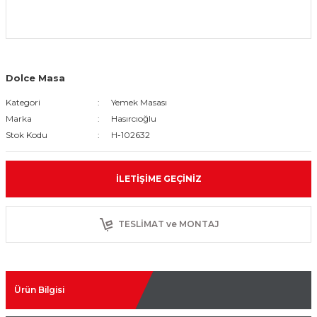
Dolce Masa
Kategori
Yemek Masası
Marka
Hasırcıoğlu
Stok Kodu
H-102632
İLETIŞIME GEÇINIZ
TESLİMAT ve MONTAJ
Ürün Bilgisi