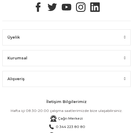
Üyelik
Kurumsal
Alışveriş
İletişim Bilgilerimiz
Hafta içi 08.30-20.00 çalışma saatlerimizde bize ulaşabilirsiniz.
Çağrı Merkezi
0 344 223 80 80