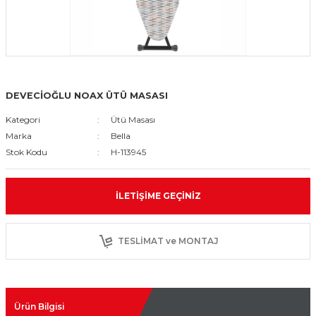
DEVECİOĞLU NOAX ÜTÜ MASASI
Kategori
Ütü Masası
Marka
Bella
Stok Kodu
H-113945
İLETIŞIME GEÇINIZ
TESLİMAT ve MONTAJ
Ürün Bilgisi