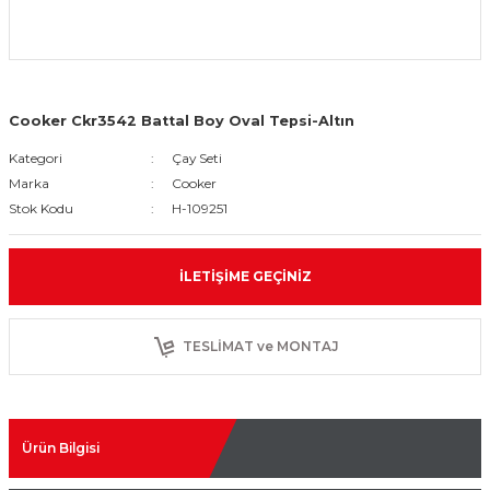
Cooker Ckr3542 Battal Boy Oval Tepsi-Altın
Kategori
Çay Seti
Marka
Cooker
Stok Kodu
H-109251
İLETIŞIME GEÇINIZ
TESLİMAT ve MONTAJ
Ürün Bilgisi