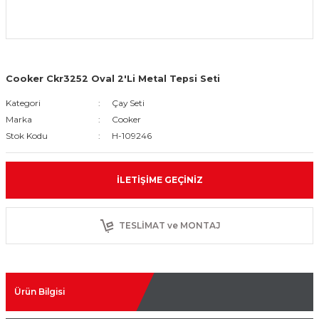
Cooker Ckr3252 Oval 2'Li Metal Tepsi Seti
Kategori
Çay Seti
Marka
Cooker
Stok Kodu
H-109246
İLETIŞIME GEÇINIZ
TESLİMAT ve MONTAJ
Ürün Bilgisi