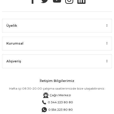
Üyelik
Kurumsal
Alışveriş
İletişim Bilgilerimiz
Hafta içi 08.30-20.00 çalışma saatlerimizde bize ulaşabilirsiniz.
Çağrı Merkezi
0 344 223 80 80
0 554 223 80 80