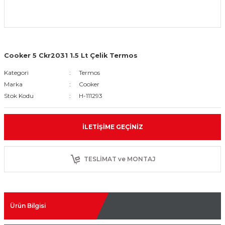
Cooker 5 Ckr2031 1.5 Lt Çelik Termos
Kategori
Termos
Marka
Cooker
Stok Kodu
H-111293
İLETIŞIME GEÇINIZ
TESLİMAT ve MONTAJ
Ürün Bilgisi