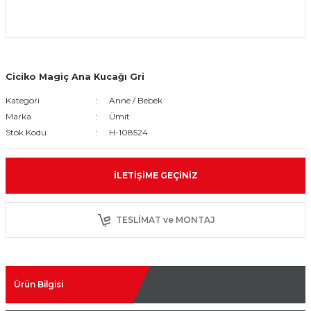
Ciciko Magiç Ana Kucağı Gri
Kategori
Anne / Bebek
Marka
Ümit
Stok Kodu
H-108524
İLETIŞIME GEÇINIZ
TESLİMAT ve MONTAJ
Ürün Bilgisi