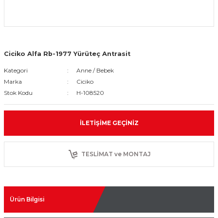
Ciciko Alfa Rb-1977 Yürüteç Antrasit
Kategori
Anne / Bebek
Marka
Ciciko
Stok Kodu
H-108520
İLETIŞIME GEÇINIZ
TESLİMAT ve MONTAJ
Ürün Bilgisi