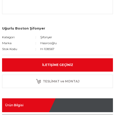
Uğurlu Boston Şifonyer
Kategori
Şifonyer
Marka
Hasırcıoğlu
Stok Kodu
H-108567
İLETIŞIME GEÇINIZ
TESLİMAT ve MONTAJ
Ürün Bilgisi