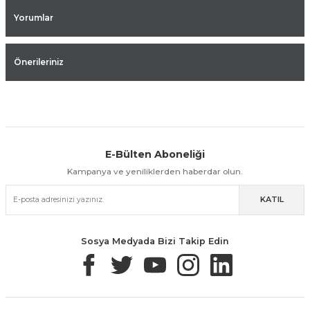
Yorumlar
Önerileriniz
E-Bülten Aboneliği
Aynı Gün Kargo
Kolay İade & Değişim
Güvenli Alışveriş
Kampanya ve yeniliklerden haberdar olun.
KATIL
Güvenli Paketleme
Taksit / Havale İle Alışveriş
Kolay İade & Değişim
Sosya Medyada Bizi Takip Edin