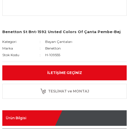
Benetton St Bnt-1592 Unıted Colors Of Çanta Pembe-Bej
Kategori
Bayan Çantaları
Marka
Benetton
Stok Kodu
H-109555
İLETIŞIME GEÇINIZ
TESLİMAT ve MONTAJ
Ürün Bilgisi