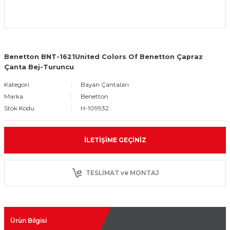
Benetton BNT-1621United Colors Of Benetton Çapraz
Çanta Bej-Turuncu
Kategori
Bayan Çantaları
Marka
Benetton
Stok Kodu
H-109932
İLETIŞIME GEÇINIZ
TESLİMAT ve MONTAJ
Ürün Bilgisi