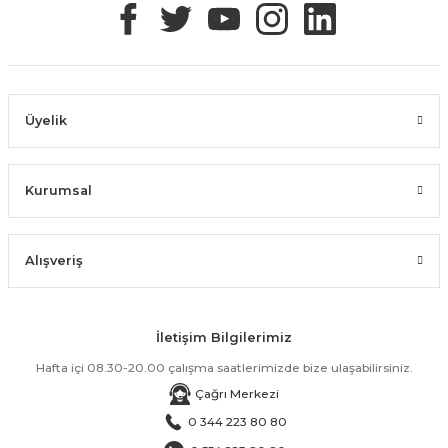
Üyelik
Kurumsal
Alışveriş
İletişim Bilgilerimiz
Hafta içi 08.30-20.00 çalışma saatlerimizde bize ulaşabilirsiniz.
Çağrı Merkezi
0 344 223 80 80